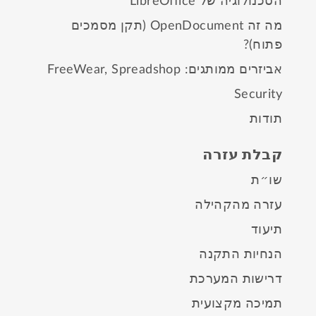
הטכנולוגיה של LibreOffice
מה זה OpenDocument (תקן מסמכים
פתוח)?
אביזרים ממותגים:
Spreadshop
,
FreeWear
Security
תודות
קבלת עזרה
שו״ת
עזרה מהקהילה
תיעוד
הנחיות התקנה
דרישות המערכת
תמיכה מקצועית