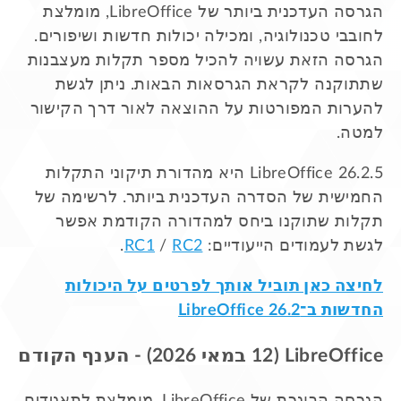
הגרסה העדכנית ביותר של LibreOffice, מומלצת
לחובבי טכנולוגיה, ומכילה יכולות חדשות ושיפורים.
הגרסה הזאת עשויה להכיל מספר תקלות מעצבנות
שתתוקנה לקראת הגרסאות הבאות. ניתן לגשת
להערות המפורטות על ההוצאה לאור דרך הקישור
למטה.
LibreOffice 26.2.5 היא מהדורת תיקוני התקלות
החמישית של הסדרה העדכנית ביותר. לרשימה של
תקלות שתוקנו ביחס למהדורה הקודמת אפשר
לגשת לעמודים הייעודיים:
RC2
/
RC1
.
לחיצה כאן תוביל אותך לפרטים על היכולות
החדשות ב־LibreOffice 26.2
LibreOffice (12 במאי 2026) - הענף הקודם
הגרסה הבוגרת של LibreOffice, מומלצת לתאגידים.