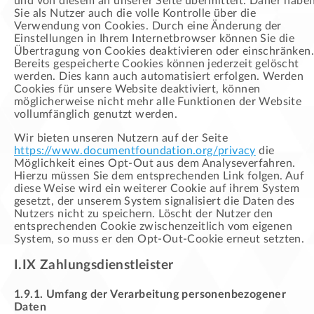
und von diesem an unserer Seite übermittelt. Daher habe
Sie als Nutzer auch die volle Kontrolle über die
Verwendung von Cookies. Durch eine Änderung der
Einstellungen in Ihrem Internetbrowser können Sie die
Übertragung von Cookies deaktivieren oder einschränken.
Bereits gespeicherte Cookies können jederzeit gelöscht
werden. Dies kann auch automatisiert erfolgen. Werden
Cookies für unsere Website deaktiviert, können
möglicherweise nicht mehr alle Funktionen der Website
vollumfänglich genutzt werden.
Wir bieten unseren Nutzern auf der Seite
https://www.documentfoundation.org/privacy
die
Möglichkeit eines Opt-Out aus dem Analyseverfahren.
Hierzu müssen Sie dem entsprechenden Link folgen. Auf
diese Weise wird ein weiterer Cookie auf ihrem System
gesetzt, der unserem System signalisiert die Daten des
Nutzers nicht zu speichern. Löscht der Nutzer den
entsprechenden Cookie zwischenzeitlich vom eigenen
System, so muss er den Opt-Out-Cookie erneut setzten.
I.IX Zahlungsdienstleister
1.9.1. Umfang der Verarbeitung personenbezogener
Daten