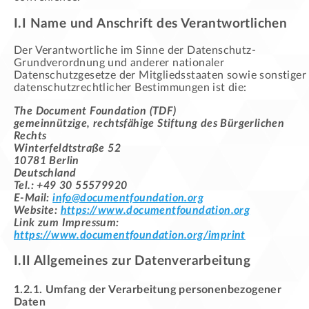
I.I Name und Anschrift des Verantwortlichen
Der Verantwortliche im Sinne der Datenschutz-
Grundverordnung und anderer nationaler
Datenschutzgesetze der Mitgliedsstaaten sowie sonstiger
datenschutzrechtlicher Bestimmungen ist die:
The Document Foundation (TDF)
gemeinnützige, rechtsfähige Stiftung des Bürgerlichen
Rechts
Winterfeldtstraße 52
10781 Berlin
Deutschland
Tel.: +49 30 55579920
E-Mail:
info@documentfoundation.org
Website:
https://www.documentfoundation.org
Link zum Impressum:
https://www.documentfoundation.org/imprint
I.II Allgemeines zur Datenverarbeitung
1.2.1. Umfang der Verarbeitung personenbezogener
Daten