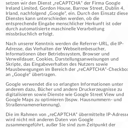
setzen wir den Dienst „reCAPTCHA“ der Firma Google
Ireland Limited, Gordon House, Barrow Street, Dublin 4,
Irland, nachfolgend „Google“, ein. Durch den Einsatz diese
Dienstes kann unterschieden werden, ob die
entsprechende Eingabe menschlicher Herkunft ist oder
durch automatisierte maschinelle Verarbeitung
missbräuchlich erfolgt.
Nach unserer Kenntnis werden die Referrer-URL, die IP-
Adresse, das Verhalten der Webseitenbesucher,
Informationen über Betriebssystem, Browser und
Verweildauer, Cookies, Darstellungsanweisungen und
Skripte, das Eingabeverhalten des Nutzers sowie
Mausbewegungen im Bereich der „reCAPTCHA“-Checkbo
an „Google“ übertragen.
Google verwendet die so erlangten Informationen unter
anderem dazu, Bücher und andere Druckerzeugnisse zu
digitalisieren sowie Dienste wie Google Street View und
Google Maps zu optimieren (bspw. Hausnummern- und
Straßennamenerkennung).
Die im Rahmen von „reCAPTCHA“ übermittelte IP-Adress
wird nicht mit anderen Daten von Google
zusammengeführt, außer Sie sind zum Zeitpunkt der