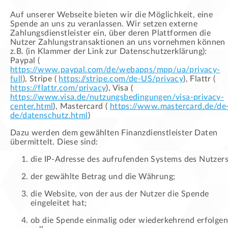
Auf unserer Webseite bieten wir die Möglichkeit, eine
Spende an uns zu veranlassen. Wir setzen externe
Zahlungsdienstleister ein, über deren Plattformen die
Nutzer Zahlungstransaktionen an uns vornehmen können 
z.B. (in Klammer der Link zur Datenschutzerklärung):
Paypal (
https://www.paypal.com/de/webapps/mpp/ua/privacy-
full
), Stripe (
https://stripe.com/de-US/privacy
), Flattr (
https://flattr.com/privacy
), Visa (
https://www.visa.de/nutzungsbedingungen/visa-privacy-
center.html
), Mastercard (
https://www.mastercard.de/de
de/datenschutz.html
)
Dazu werden dem gewählten Finanzdienstleister Daten
übermittelt. Diese sind:
die IP-Adresse des aufrufenden Systems des Nutzers
der gewählte Betrag und die Währung;
die Website, von der aus der Nutzer die Spende
eingeleitet hat;
ob die Spende einmalig oder wiederkehrend erfolgen