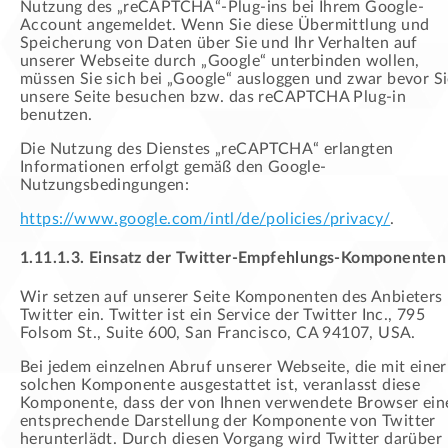
Nutzung des „reCAPTCHA“-Plug-ins bei Ihrem Google-
Account angemeldet. Wenn Sie diese Übermittlung und
Speicherung von Daten über Sie und Ihr Verhalten auf
unserer Webseite durch „Google“ unterbinden wollen,
müssen Sie sich bei „Google“ ausloggen und zwar bevor S
unsere Seite besuchen bzw. das reCAPTCHA Plug-in
benutzen.
Die Nutzung des Dienstes „reCAPTCHA“ erlangten
Informationen erfolgt gemäß den Google-
Nutzungsbedingungen:
https://www.google.com/intl/de/policies/privacy/
.
1.11.1.3. Einsatz der Twitter-Empfehlungs-Komponenten
Wir setzen auf unserer Seite Komponenten des Anbieters
Twitter ein. Twitter ist ein Service der Twitter Inc., 795
Folsom St., Suite 600, San Francisco, CA 94107, USA.
Bei jedem einzelnen Abruf unserer Webseite, die mit einer
solchen Komponente ausgestattet ist, veranlasst diese
Komponente, dass der von Ihnen verwendete Browser ein
entsprechende Darstellung der Komponente von Twitter
herunterlädt. Durch diesen Vorgang wird Twitter darüber