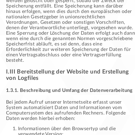
werden gelöscht oder gesperrt, sobald der Zweck der
Speicherung entfällt. Eine Speicherung kann darüber
hinaus erfolgen, wenn dies durch den europäischen oder
nationalen Gesetzgeber in unionsrechtlichen
Verordnungen, Gesetzen oder sonstigen Vorschriften,
denen der Verantwortliche unterliegt, vorgesehen wurde.
Eine Sperrung oder Löschung der Daten erfolgt auch dann
wenn eine durch die genannten Normen vorgeschriebene
Speicherfrist abläuft, es sei denn, dass eine
Erforderlichkeit zur weiteren Speicherung der Daten für
einen Vertragsabschluss oder eine Vertragserfüllung
besteht.
I.III Bereitstellung der Website und Erstellung
von Logfiles
1.3.1. Beschreibung und Umfang der Datenverarbeitung
Bei jedem Aufruf unserer Internetseite erfasst unser
System automatisiert Daten und Informationen vom
Computersystem des aufrufenden Rechners. Folgende
Daten werden hierbei erhoben:
Informationen über den Browsertyp und die
verwendete Version;