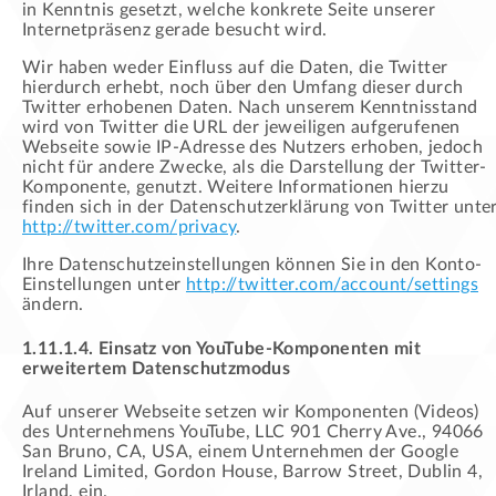
in Kenntnis gesetzt, welche konkrete Seite unserer
Internetpräsenz gerade besucht wird.
Wir haben weder Einfluss auf die Daten, die Twitter
hierdurch erhebt, noch über den Umfang dieser durch
Twitter erhobenen Daten. Nach unserem Kenntnisstand
wird von Twitter die URL der jeweiligen aufgerufenen
Webseite sowie IP-Adresse des Nutzers erhoben, jedoch
nicht für andere Zwecke, als die Darstellung der Twitter-
Komponente, genutzt. Weitere Informationen hierzu
finden sich in der Datenschutzerklärung von Twitter unte
http://twitter.com/privacy
.
Ihre Datenschutzeinstellungen können Sie in den Konto-
Einstellungen unter
http://twitter.com/account/settings
ändern.
1.11.1.4. Einsatz von YouTube-Komponenten mit
erweitertem Datenschutzmodus
Auf unserer Webseite setzen wir Komponenten (Videos)
des Unternehmens YouTube, LLC 901 Cherry Ave., 94066
San Bruno, CA, USA, einem Unternehmen der Google
Ireland Limited, Gordon House, Barrow Street, Dublin 4,
Irland, ein.