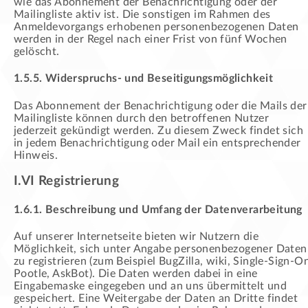
wie das Abonnement der Benachrichtigung oder der
Mailingliste aktiv ist. Die sonstigen im Rahmen des
Anmeldevorgangs erhobenen personenbezogenen Daten
werden in der Regel nach einer Frist von fünf Wochen
gelöscht.
1.5.5. Widerspruchs- und Beseitigungsmöglichkeit
Das Abonnement der Benachrichtigung oder die Mails der
Mailingliste können durch den betroffenen Nutzer
jederzeit gekündigt werden. Zu diesem Zweck findet sich
in jedem Benachrichtigung oder Mail ein entsprechender
Hinweis.
I.VI Registrierung
1.6.1. Beschreibung und Umfang der Datenverarbeitung
Auf unserer Internetseite bieten wir Nutzern die
Möglichkeit, sich unter Angabe personenbezogener Daten
zu registrieren (zum Beispiel BugZilla, wiki, Single-Sign-O
Pootle, AskBot). Die Daten werden dabei in eine
Eingabemaske eingegeben und an uns übermittelt und
gespeichert. Eine Weitergabe der Daten an Dritte findet