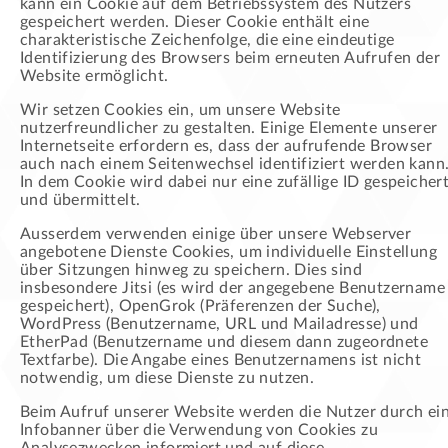
kann ein Cookie auf dem Betriebssystem des Nutzers
gespeichert werden. Dieser Cookie enthält eine
charakteristische Zeichenfolge, die eine eindeutige
Identifizierung des Browsers beim erneuten Aufrufen der
Website ermöglicht.
Wir setzen Cookies ein, um unsere Website
nutzerfreundlicher zu gestalten. Einige Elemente unserer
Internetseite erfordern es, dass der aufrufende Browser
auch nach einem Seitenwechsel identifiziert werden kann
In dem Cookie wird dabei nur eine zufällige ID gespeicher
und übermittelt.
Ausserdem verwenden einige über unsere Webserver
angebotene Dienste Cookies, um individuelle Einstellung
über Sitzungen hinweg zu speichern. Dies sind
insbesondere Jitsi (es wird der angegebene Benutzername
gespeichert), OpenGrok (Präferenzen der Suche),
WordPress (Benutzername, URL und Mailadresse) und
EtherPad (Benutzername und diesem dann zugeordnete
Textfarbe). Die Angabe eines Benutzernamens ist nicht
notwendig, um diese Dienste zu nutzen.
Beim Aufruf unserer Website werden die Nutzer durch ei
Infobanner über die Verwendung von Cookies zu
Analysezwecken informiert und auf diese