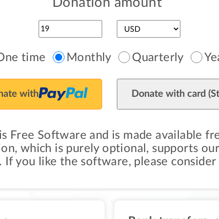
Donation amount
One time
Monthly
Quarterly
Ye
ate with
Donate with card (St
is Free Software and is made available fr
on, which is purely optional, supports o
If you like the software, please consider