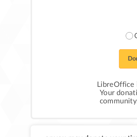
Don
LibreOffice 
Your donati
community. 