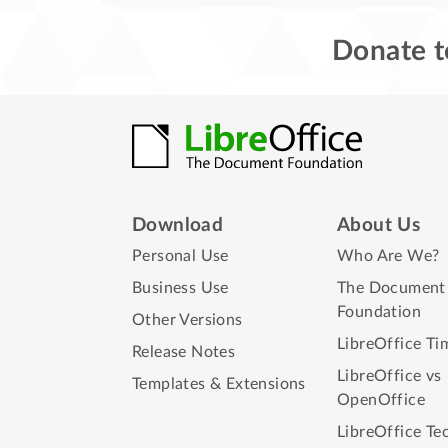
Donate t
Download
About Us
Personal Use
Who Are We?
Business Use
The Document
Foundation
Other Versions
LibreOffice Ti
Release Notes
LibreOffice vs
Templates & Extensions
OpenOffice
LibreOffice Te