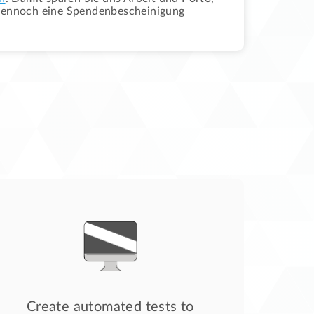
e dennoch eine Spendenbescheinigung
Create automated tests to