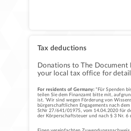
Tax deductions
Donations to The Document Fo
your local tax office for detail
For residents of Germany:
“Für Spenden bis
teilen Sie dem Finanzamt bitte mit, aufg
ist. ‘Wir sind wegen Förderung von Wissens
bürgerschaftlichen Engagements nach dem 
StNr 27/641/01975, vom 14.04.2020 für de
der Körperschaftsteuer und nach § 3 Nr. 6
Einen vereinfachten Zuwendungsnachweis n