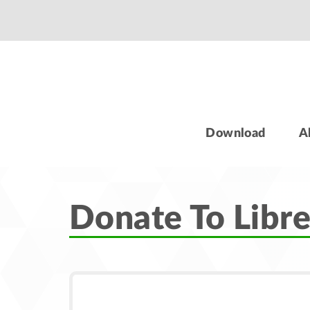
Download
A
Donate To Libr