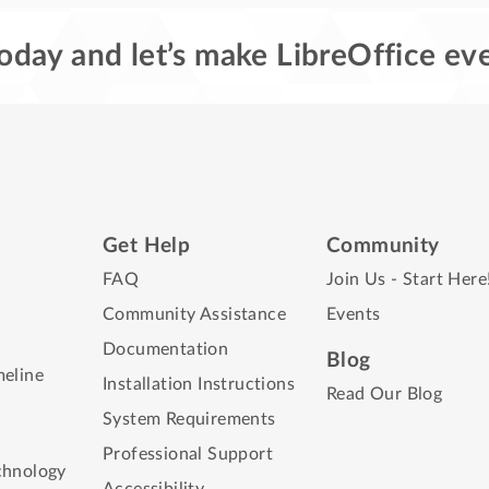
oday and let’s make LibreOffice eve
Get Help
Community
FAQ
Join Us - Start Here
Community Assistance
Events
Documentation
Blog
meline
Installation Instructions
Read Our Blog
System Requirements
Professional Support
chnology
Accessibility