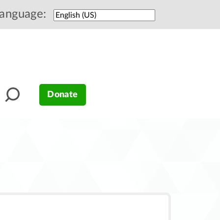
anguage:
Donate