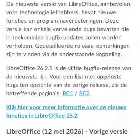
De nieuwste versie van LibreOffice, aanbevolen
voor technologieliefhebbers, bevat nieuwe
functies en programmaverbeteringen. Deze
versie kan enkele vervelende bugs bevatten die
in toekomstige bugfix-updates zullen worden
verholpen. Gedetailleerde release-opmerkingen
zijn te vinden via de onderstaande koppeling.
LibreOffice 26.2.5 is de vijfde bugfix-release van
de nieuwste lijn. Voor een lijst met opgeloste
bugs ten opzichte van de vorige release, zie de
betreffende pagina's:
RC1
/
RC2
.
Klik hier voor meer informatie over de nieuwe
functies in LibreOffice 26.2
LibreOffice (12 mei 2026) - Vorige versie