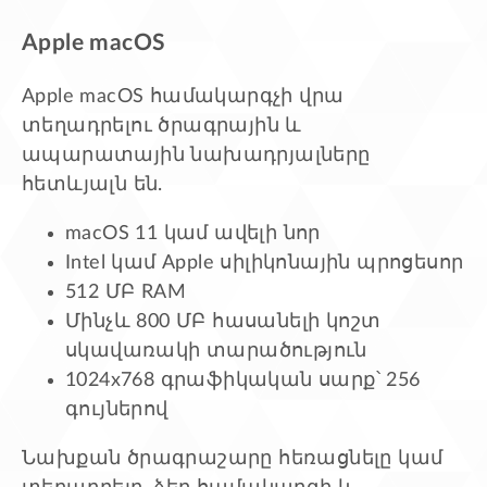
Apple macOS
Apple macOS համակարգչի վրա
տեղադրելու ծրագրային և
ապարատային նախադրյալները
հետևյալն են.
macOS 11 կամ ավելի նոր
Intel կամ Apple սիլիկոնային պրոցեսոր
512 ՄԲ RAM
Մինչև 800 ՄԲ հասանելի կոշտ
սկավառակի տարածություն
1024x768 գրաֆիկական սարք՝ 256
գույներով
Նախքան ծրագրաշարը հեռացնելը կամ