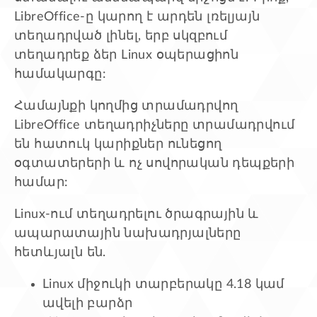
LibreOffice-ը կարող է արդեն լռելյայն
տեղադրված լինել, երբ սկզբում
տեղադրեք ձեր Linux օպերացիոն
համակարգը:
Համայնքի կողմից տրամադրվող
LibreOffice տեղադրիչները տրամադրվում
են հատուկ կարիքներ ունեցող
օգտատերերի և ոչ սովորական դեպքերի
համար:
Linux-ում տեղադրելու ծրագրային և
ապարատային նախադրյալները
հետևյալն են.
Linux միջուկի տարբերակը 4.18 կամ
ավելի բարձր