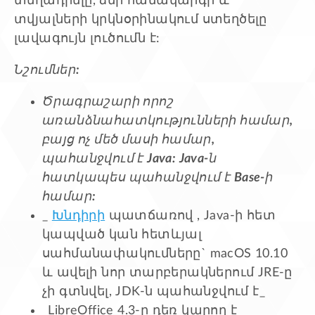
տեղադրելը, ձեր համակարգի և
տվյալների կրկնօրինակում ստեղծելը
լավագույն լուծումն է:
Նշումներ:
Ծրագրաշարի որոշ
առանձնահատկությունների համար,
բայց ոչ մեծ մասի համար,
պահանջվում է Java: Java-ն
հատկապես պահանջվում է Base-ի
համար:
_
Խնդիրի
պատճառով , Java-ի հետ
կապված կան հետևյալ
սահմանափակումները` macOS 10.10
և ավելի նոր տարբերակներում JRE-ը
չի գտնվել, JDK-ն պահանջվում է_
_LibreOffice 4.3-ը դեռ կարող է