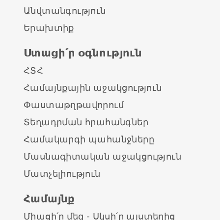
Անվտանգություն
Երախտիք
Ստացի՛ր օգնություն
ՀՏՀ
Համայնքային աջակցություն
Փաստաթղթավորում
Տեղադրման հրահանգներ
Համակարգի պահանջները
Մասնագիտական աջակցություն
Մատչելիություն
Համայնք
Միացի՛ր մեզ - Սկսի՛ր այստեղից