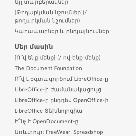
Այլ տարբերակներ
[Թողարկման նշումներ](/
թողարկման նշումներ)
Կաղապարներ և ընդլայնումներ
Մեր մասին
[Ո՞վ ենք մենք] (/ ով-ենք-մենք)
The Document Foundation
Ո՞վ է օգտագործում LibreOffice-ը
LibreOffice-ի ժամանակացույց
LibreOffice-ը ընդդեմ OpenOffice-ի
LibreOffice Տեխնոլոգիա
Ի՞նչ է OpenDocument-ը:
Առևտուր:
FreeWear
,
Spreadshop