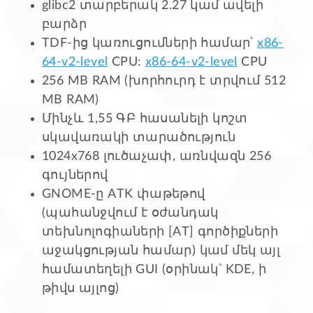
glibc2 տարբերակ 2.27 կամ ավելի
բարձր
TDF-ից կառուցումների համար՝
x86-
64-v2-level
CPU:
x86-64-v2-level
CPU
256 MB RAM (խորհուրդ է տրվում 512
MB RAM)
Մինչև 1,55 ԳԲ հասանելի կոշտ
սկավառակի տարածություն
1024x768 լուծաչափ, առնվազն 256
գույներով
GNOME-ը ATK փաթեթով
(պահանջվում է օժանդակ
տեխնոլոգիաների [AT] գործիքների
աջակցության համար) կամ մեկ այլ
համատեղելի GUI (օրինակ՝ KDE, ի
թիվս այլոց)