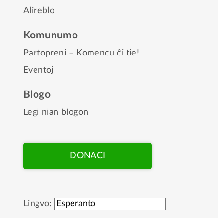
Alireblo
Komunumo
Partopreni – Komencu ĉi tie!
Eventoj
Blogo
Legi nian blogon
DONACI
Lingvo: