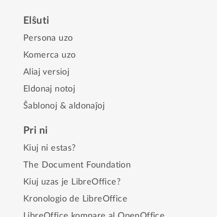
Elŝuti
Persona uzo
Komerca uzo
Aliaj versioj
Eldonaj notoj
Ŝablonoj & aldonaĵoj
Pri ni
Kiuj ni estas?
The Document Foundation
Kiuj uzas je LibreOffice?
Kronologio de LibreOffice
LibreOffice kompare al OpenOffice