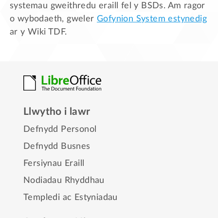
systemau gweithredu eraill fel y BSDs. Am ragor
o wybodaeth, gweler
Gofynion System estynedig
ar y Wiki TDF.
Llwytho i lawr
Defnydd Personol
Defnydd Busnes
Fersiynau Eraill
Nodiadau Rhyddhau
Templedi ac Estyniadau