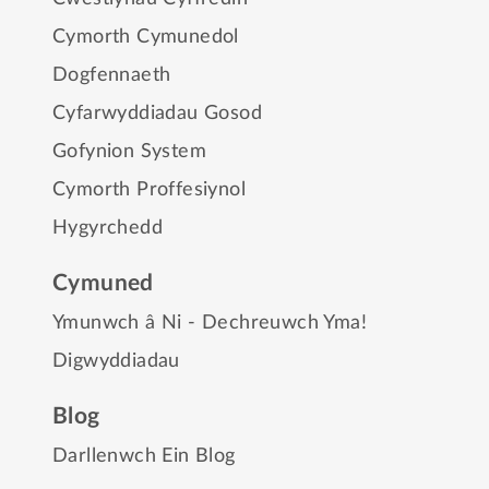
Cymorth Cymunedol
Dogfennaeth
Cyfarwyddiadau Gosod
Gofynion System
Cymorth Proffesiynol
Hygyrchedd
Cymuned
Ymunwch â Ni - Dechreuwch Yma!
Digwyddiadau
Blog
Darllenwch Ein Blog