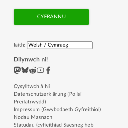
CYFRANNU
Iaith:
Dilynwch ni!
Cysylltwch â Ni
Datenschutzerklärung (Polisi
Preifatrwydd)
Impressum (Gwybodaeth Gyfreithiol)
Nodau Masnach
Statudau (cyfieithiad Saesneg heb